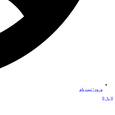
ورود / ثبت نام
0
﷼
0