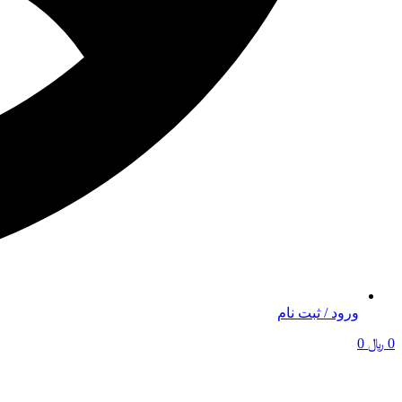
ورود / ثبت نام
0
﷼
0