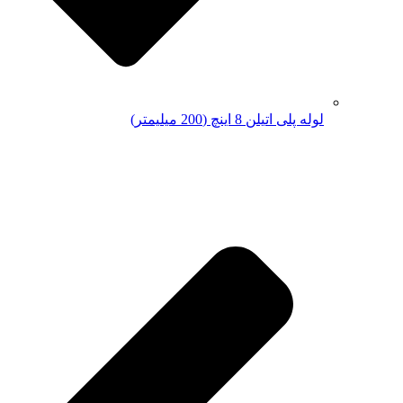
لوله پلی اتیلن 8 اینچ (200 میلیمتر)