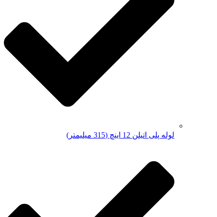
لوله پلی اتیلن 12 اینچ (315 میلیمتر)