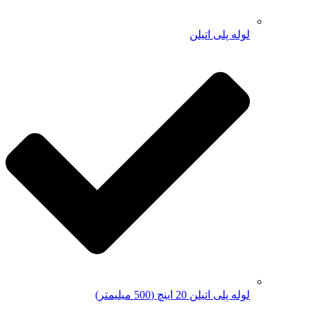
لوله پلی اتیلن
لوله پلی اتیلن 20 اینچ (500 میلیمتر)