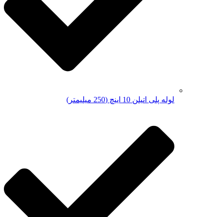
لوله پلی اتیلن 10 اینچ (250 میلیمتر)