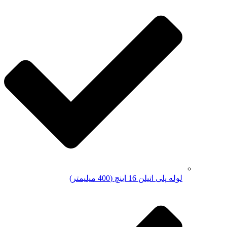
لوله پلی اتیلن 16 اینچ (400 میلیمتر)