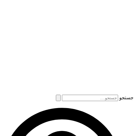
جستجو