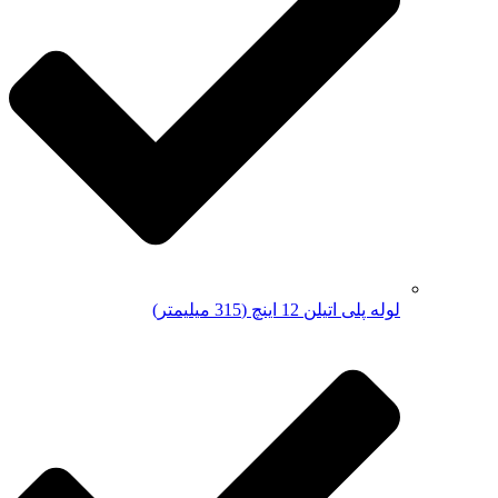
لوله پلی اتیلن 12 اینچ (315 میلیمتر)