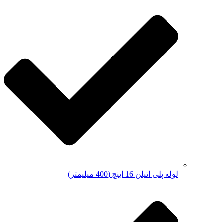
لوله پلی اتیلن 16 اینچ (400 میلیمتر)