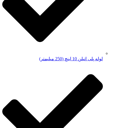
لوله پلی اتیلن 10 اینچ (250 میلیمتر)