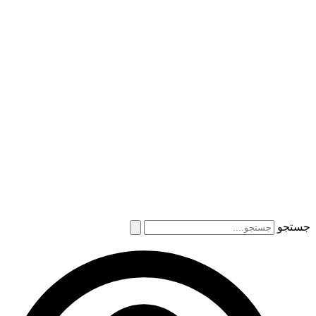
جستجو