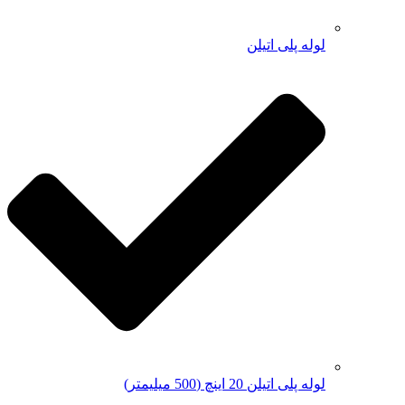
لوله پلی اتیلن
لوله پلی اتیلن 20 اینچ (500 میلیمتر)