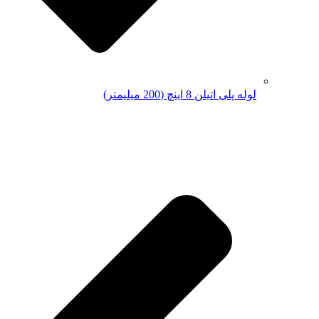
لوله پلی اتیلن 8 اینچ (200 میلیمتر)