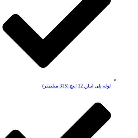
لوله پلی اتیلن 12 اینچ (315 میلیمتر)