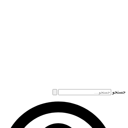
جستجو