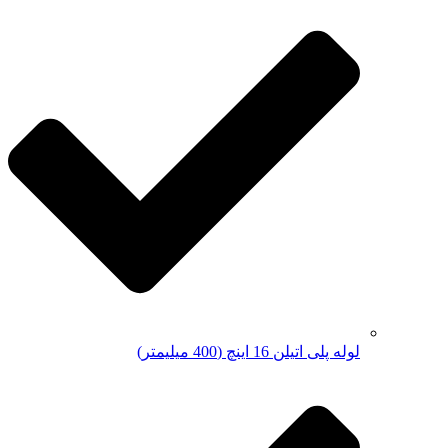
لوله پلی اتیلن 16 اینچ (400 میلیمتر)