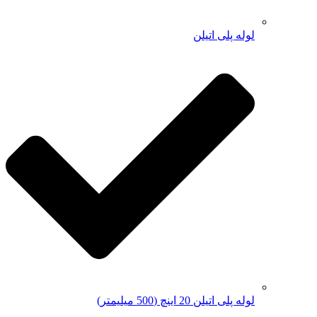
لوله پلی اتیلن
لوله پلی اتیلن 20 اینچ (500 میلیمتر)