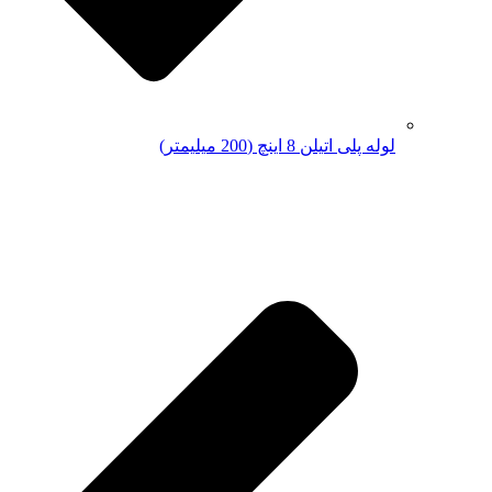
لوله پلی اتیلن 8 اینچ (200 میلیمتر)