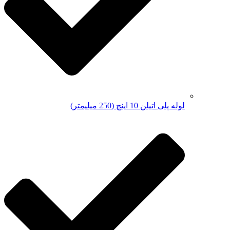
لوله پلی اتیلن 10 اینچ (250 میلیمتر)