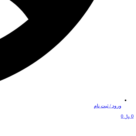
ورود / ثبت نام
0
﷼
0