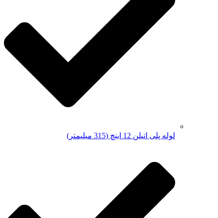
لوله پلی اتیلن 12 اینچ (315 میلیمتر)