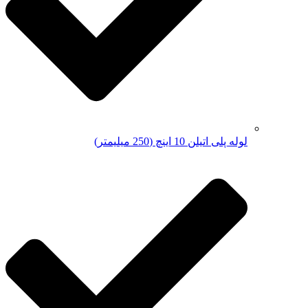
لوله پلی اتیلن 10 اینچ (250 میلیمتر)