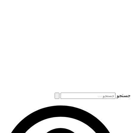
جستجو