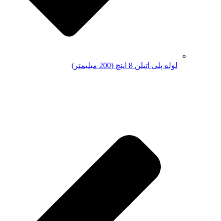
لوله پلی اتیلن 8 اینچ (200 میلیمتر)