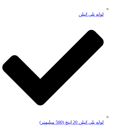
لوله پلی اتیلن
لوله پلی اتیلن 20 اینچ (500 میلیمتر)