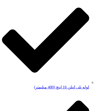
لوله پلی اتیلن 16 اینچ (400 میلیمتر)