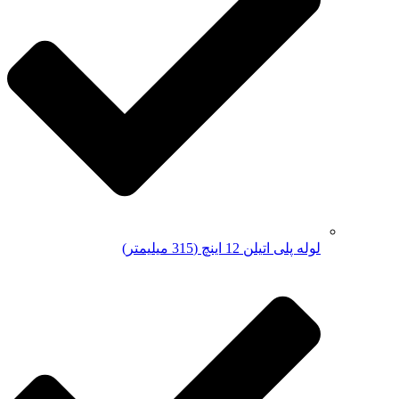
لوله پلی اتیلن 12 اینچ (315 میلیمتر)