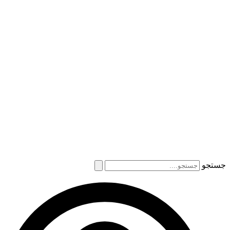
جستجو