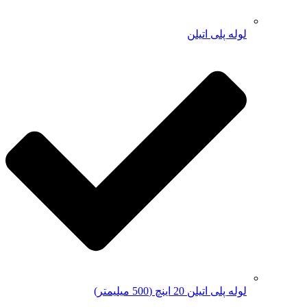
لوله پلی اتیلن
لوله پلی اتیلن 20 اینچ (500 میلیمتر)