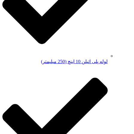
لوله پلی اتیلن 10 اینچ (250 میلیمتر)