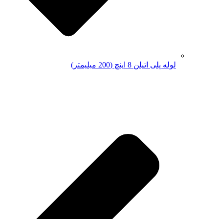
لوله پلی اتیلن 8 اینچ (200 میلیمتر)