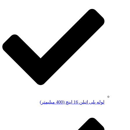
لوله پلی اتیلن 16 اینچ (400 میلیمتر)