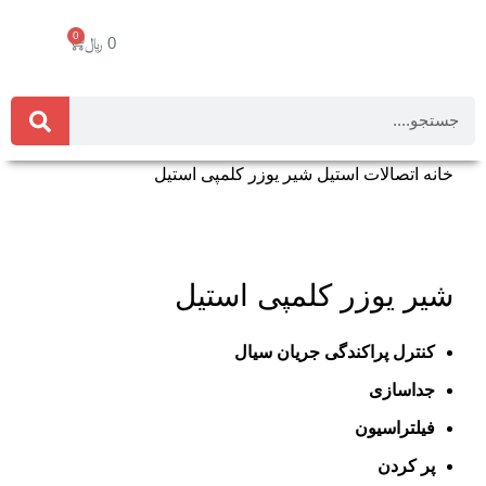
0
0
﷼
خانه
اتصالات استیل
شیر یوزر کلمپی استیل
برای بزرگنمایی کلیک کنید
شیر یوزر کلمپی استیل
کنترل پراکندگی جریان سیال
جداسازی
فیلتراسیون
پر کردن