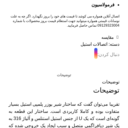
فرمولاسیون
اتصال آنلاین همواره می کوشد تا قیمت های خود را بروز نگهدارد. اگر چه به علت
نوسانات قیمتی همواره میتوانید جهت استعلام قیمت بروز محصولات با شماره
09129323004 تماس حاصل فرمایید.
مقایسه
دسته:
اتصالات استیل
دنبال کردن:
توضیحات
توضیحات
توضیحات
تقریبا می‌توان گفت که ساختار شیر یوزر پلمپی استیل بسیار
متفاوت بوده و کاملا کاربردی است. ساختار این قطعه به
گونه‌ای است که یک U از جنس استیل استنلس و آلیاژ 316 به
یک شیر دیافراگمی متصل و سبب ایجاد یک خروجی شده که