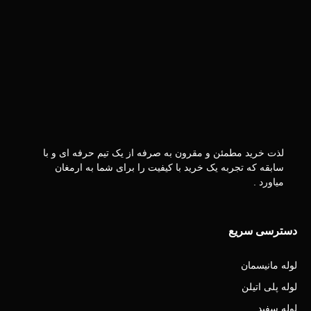
لذت خرید مطمئن و مقرون به صرفه از یک تیم حرفه ای و با
سابقه که تجربه یک خرید با کیفیت را برای شما به ارمغان
میاورد .
دسترسی سریع
لوله مانیسمان
لوله پلی اتیلن
لوله سفید