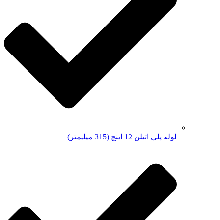
لوله پلی اتیلن 12 اینچ (315 میلیمتر)