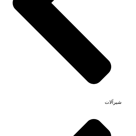
شیرآلات