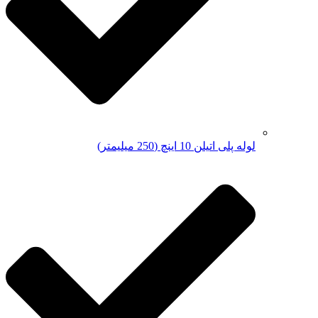
لوله پلی اتیلن 10 اینچ (250 میلیمتر)