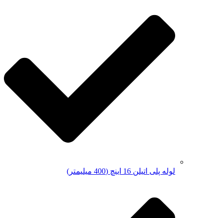
لوله پلی اتیلن 16 اینچ (400 میلیمتر)