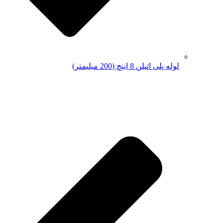
لوله پلی اتیلن 8 اینچ (200 میلیمتر)