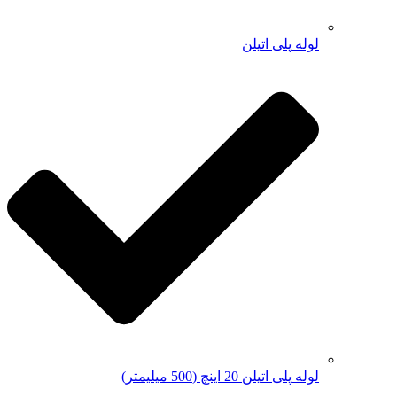
لوله پلی اتیلن
لوله پلی اتیلن 20 اینچ (500 میلیمتر)