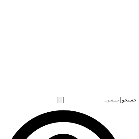
جستجو