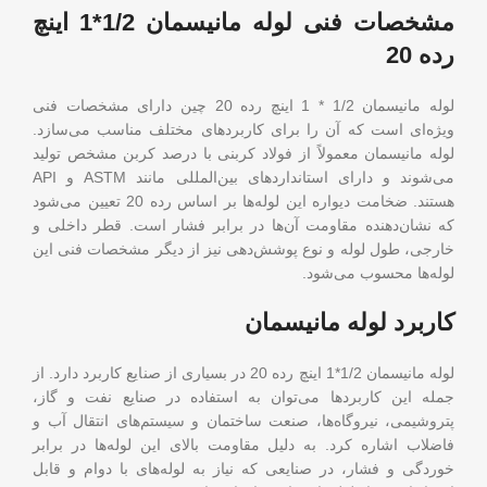
مشخصات فنی لوله مانیسمان 1/2*1 اینچ
رده 20
لوله مانیسمان 1/2 * 1 اینچ رده 20 چین دارای مشخصات فنی
ویژه‌ای است که آن را برای کاربردهای مختلف مناسب می‌سازد.
لوله مانیسمان معمولاً از فولاد کربنی با درصد کربن مشخص تولید
می‌شوند و دارای استانداردهای بین‌المللی مانند ASTM و API
هستند. ضخامت دیواره این لوله‌ها بر اساس رده 20 تعیین می‌شود
که نشان‌دهنده مقاومت آن‌ها در برابر فشار است. قطر داخلی و
خارجی، طول لوله و نوع پوشش‌دهی نیز از دیگر مشخصات فنی این
لوله‌ها محسوب می‌شود.
کاربرد لوله مانیسمان
لوله مانیسمان 1/2*1 اینچ رده 20 در بسیاری از صنایع کاربرد دارد. از
جمله این کاربردها می‌توان به استفاده در صنایع نفت و گاز،
پتروشیمی، نیروگاه‌ها، صنعت ساختمان و سیستم‌های انتقال آب و
فاضلاب اشاره کرد. به دلیل مقاومت بالای این لوله‌ها در برابر
خوردگی و فشار، در صنایعی که نیاز به لوله‌های با دوام و قابل