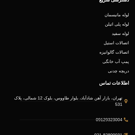
لوله مانیسمان
لوله پلی اتیلن
لوله سفید
اتصالات استیل
اتصالات گالوانیزه
پمپ آب خانگی
دریچه چدنی
اطلاعات تماس
تهران، بازار آهن شادآباد، بلوار طاووس، بلوک 12 شمالی، پلاک
531
09129323004
021-82800031