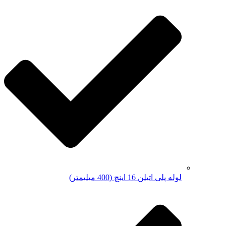
لوله پلی اتیلن 16 اینچ (400 میلیمتر)