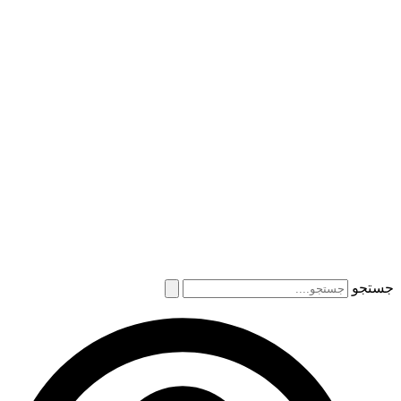
جستجو