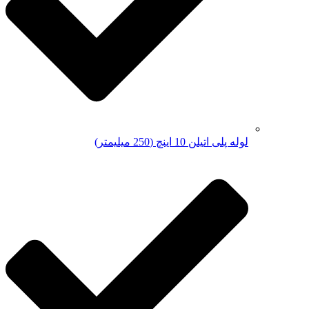
لوله پلی اتیلن 10 اینچ (250 میلیمتر)