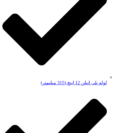
لوله پلی اتیلن 12 اینچ (315 میلیمتر)