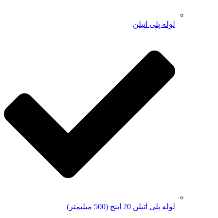
لوله پلی اتیلن
لوله پلی اتیلن 20 اینچ (500 میلیمتر)