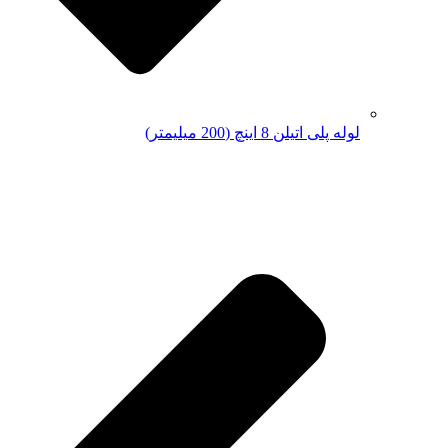
لوله پلی اتیلن 8 اینچ (200 میلیمتر)