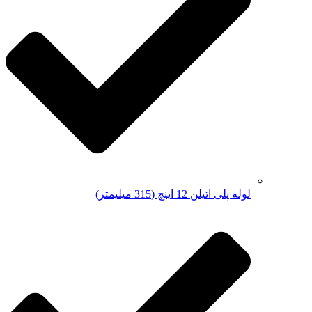
لوله پلی اتیلن 12 اینچ (315 میلیمتر)