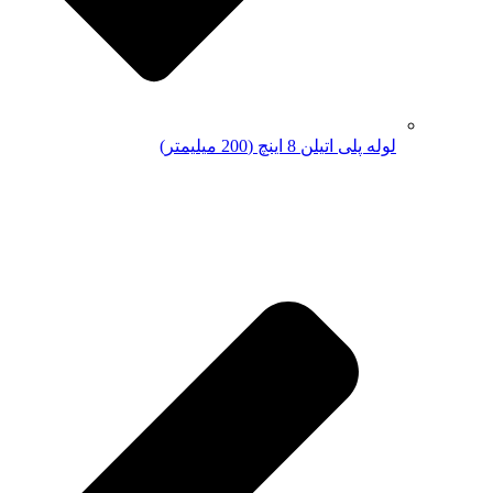
لوله پلی اتیلن 8 اینچ (200 میلیمتر)