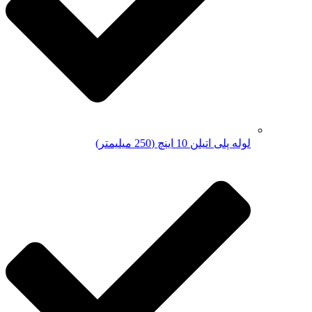
لوله پلی اتیلن 10 اینچ (250 میلیمتر)