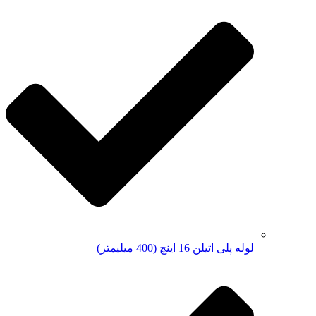
لوله پلی اتیلن 16 اینچ (400 میلیمتر)