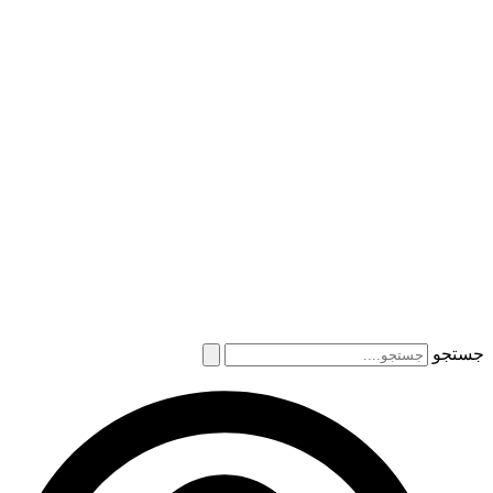
جستجو