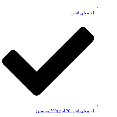
لوله پلی اتیلن
لوله پلی اتیلن 20 اینچ (500 میلیمتر)