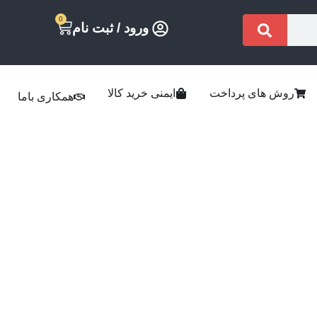
0
ورود / ثبت نام
روش های پرداخت
ایمنی خرید کالا
همکاری باما