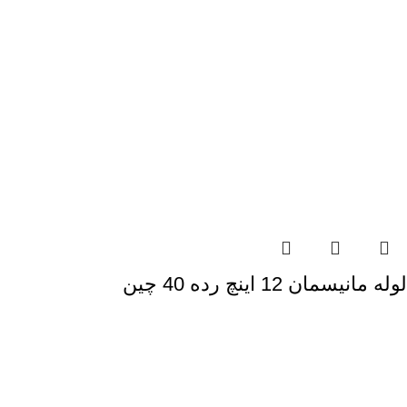
لوله مانیسمان 12 اینچ رده 40 چین