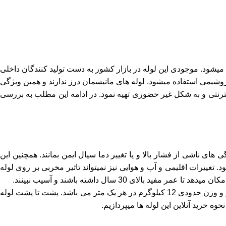
 تهیه و تولید میشود. موجودی این لوله در بازار کشور به دست تولید کنندگان داخلی
وشیمی استفاده میشود. لوله های مانیسمان درز ندارند و همین ویژگی
نترنتی و به شکل غیر حضوری تهیه نمود. در ادامه این مطلب به بررسی
 های ناشی از فشار بالا و یا تغییر دما سیال ایمن بمانند. همچنین این
 تغییرات اقلیمی و آب و هوایی نیز نمیتواند تاثیر مخربی بر روی لوله
از ویژگی های مثبت لوله که بگذریم نوبت به مشخصات فنی لوله میرسد. لوله مانیسمان 5 اینچ رده 20 چین دارای ضخامت حدودی 4 میلیمتر و وزن حدودی 12 کیلوگرم در هر یک متر می باشد. پشت تا پشت لوله