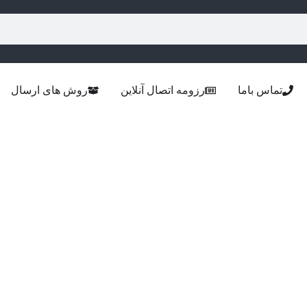
تماس باما
رزومه اتصال آنلاین
روش های ارسال