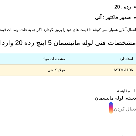
رده : 20
صدور فاکتور : آنی
اتصال آنلاین همواره می کوشد تا قیمت های خود را بروز نگهدارد. اگر چه به علت نوسانات قیمتی همواره میتوانی
مشخصات فنی لوله مانیسمان 5 اینچ رده 20 وارداتی
استاندارد
مشخصات مواد
ASTM A106
فولاد کربنی
مقایسه
دسته:
لوله مانیسمان
دنبال کردن: