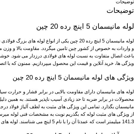
توضیحات
توضیحات
لوله مانیسمان 5 اینچ رده 20 چین
لوله مانیسمان 5 اینچ رده 20 چین یکی از انواع ل
و واردات به خصوص از کشور چین تامین میگردد. مقاومت بالا و وزن من
باعث اتصال متفاوت به نسبت لوله های فولادی درزدار می شود. خوشبختا
ویژگی ها، خرید آنلاین و قیمت این محصول میپردازیم. ممنون که با اتصا
ویژگی های لوله مانیسمان 5 اینچ رده 20 چین
لوله های مانیسمان دارای مقاومت بالایی در برابر فشار و حرارت سیال ه
محصولات در برابر ضربه تا حد زیادی آسیب ناپذیر هستند. به همین دلیل
مانیسمان بگذارد. تمامی این ویژگی های مثبت به لطف آلیاژ فولاد درجه 1 در تولید این لوله ها اتفاق می افتد. این آلیاژ به لوله های مانیسمان امکان میدهد تا عمر مفید بالای 30 سال داشته باشند و آسیب نبی
141.3 میلیمتر است که عمدتا آن را با نام 5 اینچ می شناسند. لوله های مانیسمان دارای مقاومت و طول عمر بالا هستند و در ادامه به بررسی نحوه خرید آنلاین این لوله ها میپردازیم.