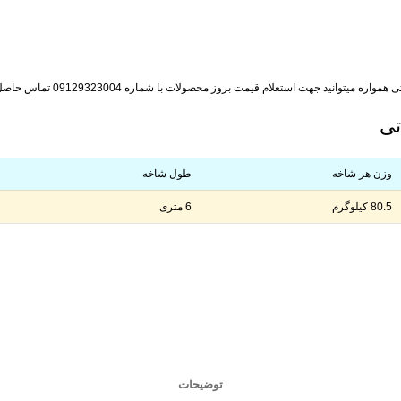
د جهت استعلام قیمت بروز محصولات با شماره 09129323004 تماس حاصل فرمایید.
وزن هر شاخه
طول شاخه
80.5 کیلوگرم
6 متری
توضیحات