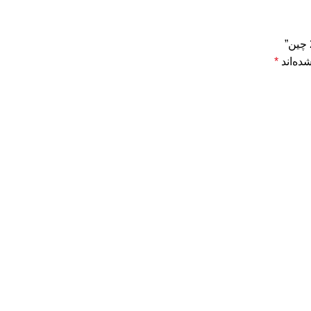
ده‌اند
*