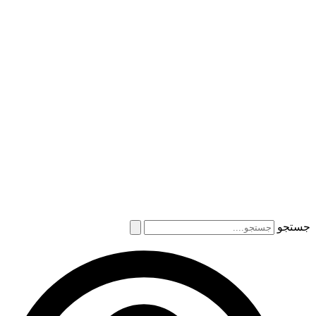
جستجو