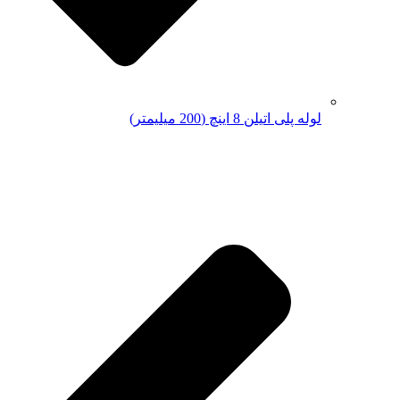
لوله پلی اتیلن 8 اینچ (200 میلیمتر)