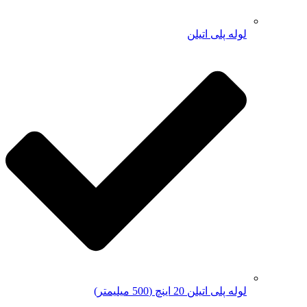
لوله پلی اتیلن
لوله پلی اتیلن 20 اینچ (500 میلیمتر)