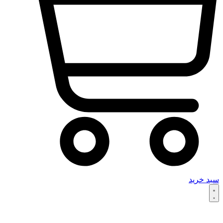
سبد خرید