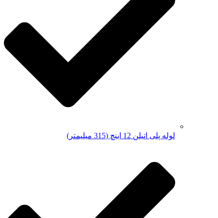
لوله پلی اتیلن 12 اینچ (315 میلیمتر)