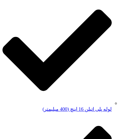
لوله پلی اتیلن 16 اینچ (400 میلیمتر)