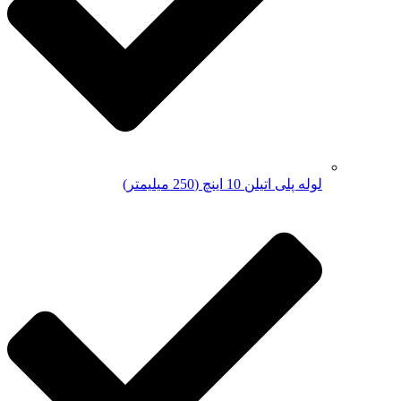
لوله پلی اتیلن 10 اینچ (250 میلیمتر)