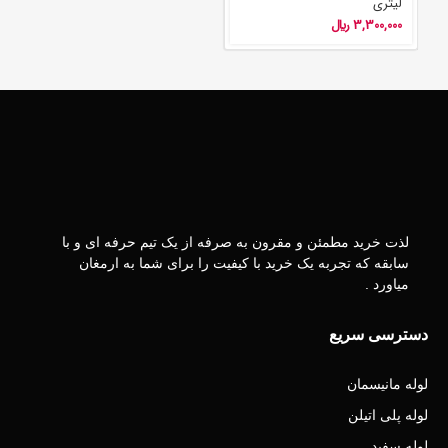
لیتری
3,300,000
﷼
لذت خرید مطمئن و مقرون به صرفه از یک تیم حرفه ای و با
سابقه که تجربه یک خرید با کیفیت را برای شما به ارمغان
میاورد .
دسترسی سریع
لوله مانیسمان
لوله پلی اتیلن
لوله سفید