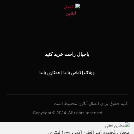
باخیال راحت خرید کنید
وبلاگ
|
تماس با ما
|
همکاری با ما
کلیه حقوق برای اتصال آنلاین محفوط است
Copyright © 2024. All rights reserved.
مخزن ذخیره آب افقی آذین 1000 لیتری