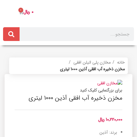
0
0
﷼
خانه
مخازن پلی اتیلن افقی
مخزن ذخیره آب افقی آذین 1000 لیتری
برای بزرگنمایی کلیک کنید
مخزن ذخیره آب افقی آذین 1000 لیتری
10,220,000
﷼
برند: آذین