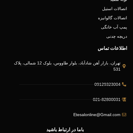
اتصالات استیل
اتصالات گالوانیزه
پمپ آب خانگی
دریچه چدنی
اطلاعات تماس
تهران، بازار آهن شادآباد، بلوار طاووس، بلوک 12 شمالی، پلاک
531
09129323004
021-82800031
Etesalonline@Gmail.com
باما در ارتباط باشید