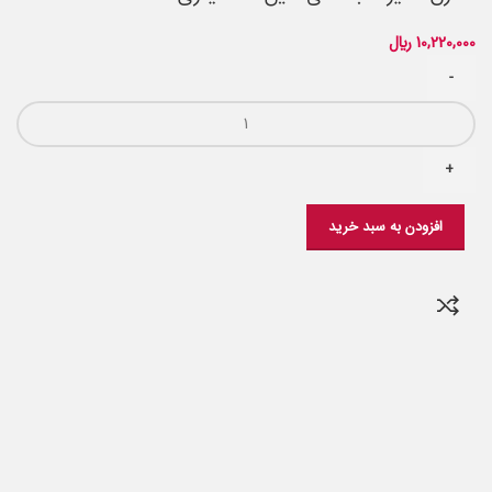
10,220,000
﷼
افزودن به سبد خرید