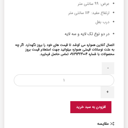
عرض: 99 سانتی متر
ارتفاع مفید: 114 سانتی متر
درب بغل
در دو نوع تک لایه و سه لایه
اتصال آنلاین همواره می کوشد تا قیمت های خود را بروز نگهدارد. اگر چه
به علت نوسانات قیمتی همواره میتوانید جهت استعلام قیمت بروز
محصولات با شماره 09129323004 تماس حاصل فرمایید.
افزودن به سبد خرید
مقایسه