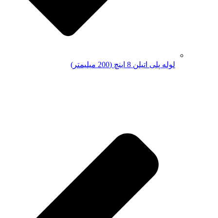
لوله پلی اتیلن 8 اینچ (200 میلیمتر)