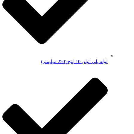
لوله پلی اتیلن 10 اینچ (250 میلیمتر)