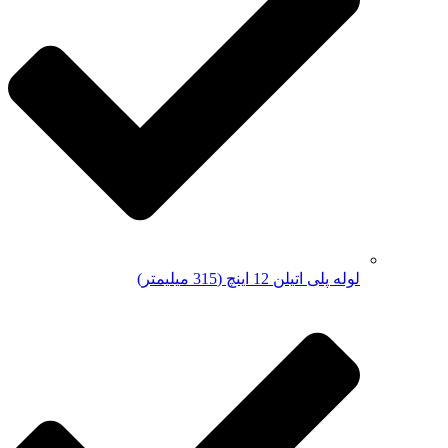
لوله پلی اتیلن 12 اینچ (315 میلیمتر)