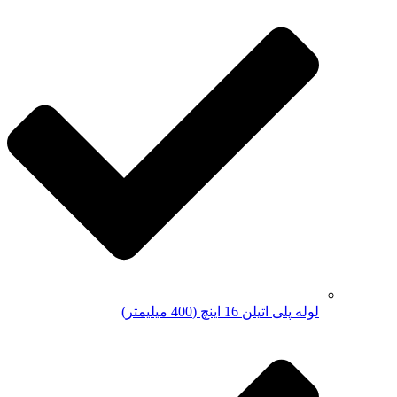
لوله پلی اتیلن 16 اینچ (400 میلیمتر)