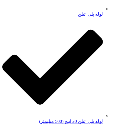
لوله پلی اتیلن
لوله پلی اتیلن 20 اینچ (500 میلیمتر)