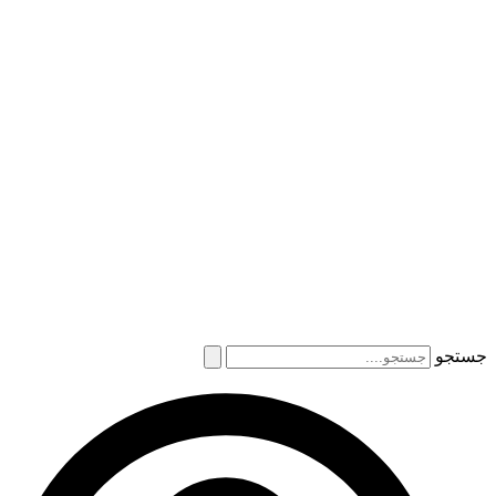
جستجو