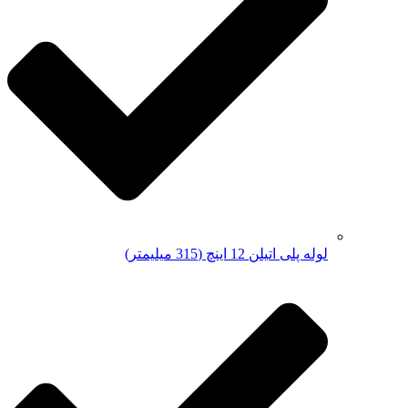
لوله پلی اتیلن 12 اینچ (315 میلیمتر)