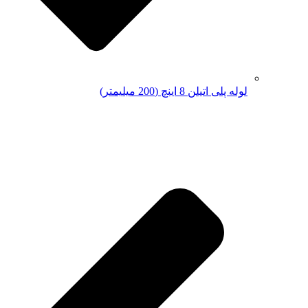
لوله پلی اتیلن 8 اینچ (200 میلیمتر)