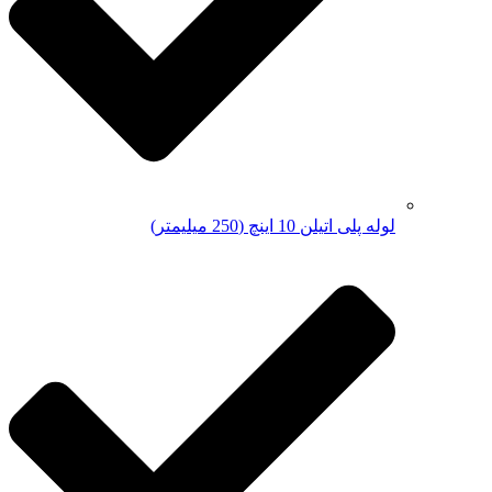
لوله پلی اتیلن 10 اینچ (250 میلیمتر)