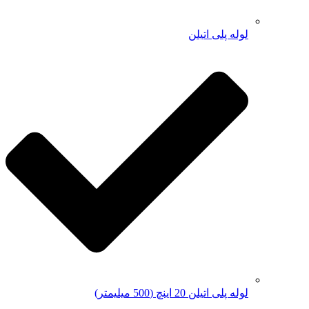
لوله پلی اتیلن
لوله پلی اتیلن 20 اینچ (500 میلیمتر)