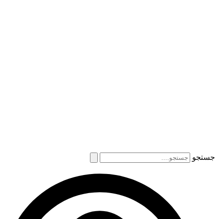
جستجو