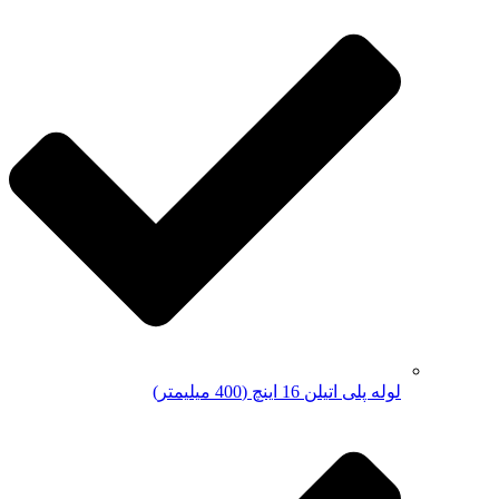
لوله پلی اتیلن 16 اینچ (400 میلیمتر)