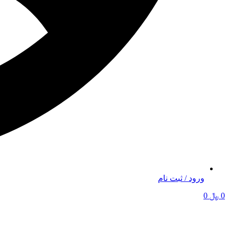
ورود / ثبت نام
0
﷼
0