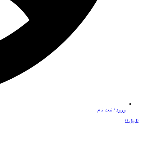
ورود / ثبت نام
0
﷼
0