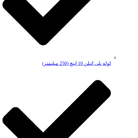
لوله پلی اتیلن 10 اینچ (250 میلیمتر)