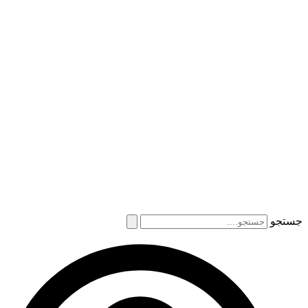
جستجو