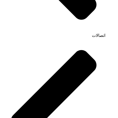
اتصالات