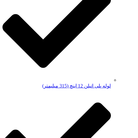
لوله پلی اتیلن 12 اینچ (315 میلیمتر)