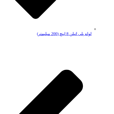
لوله پلی اتیلن 8 اینچ (200 میلیمتر)