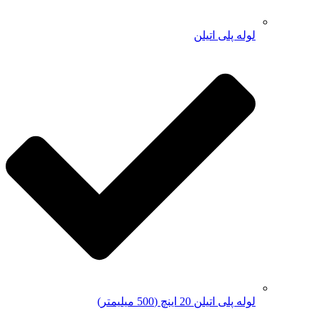
لوله پلی اتیلن
لوله پلی اتیلن 20 اینچ (500 میلیمتر)