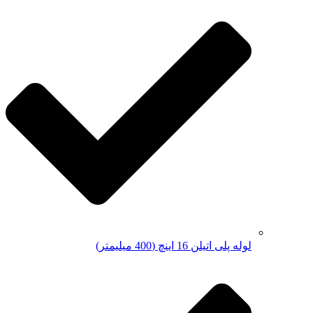
لوله پلی اتیلن 16 اینچ (400 میلیمتر)