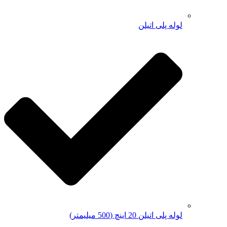
لوله پلی اتیلن
لوله پلی اتیلن 20 اینچ (500 میلیمتر)