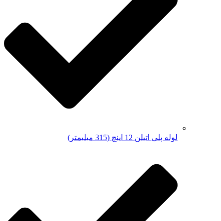
لوله پلی اتیلن 12 اینچ (315 میلیمتر)