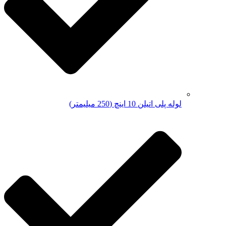
لوله پلی اتیلن 10 اینچ (250 میلیمتر)