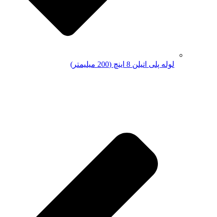
لوله پلی اتیلن 8 اینچ (200 میلیمتر)