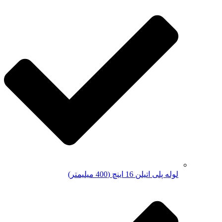
لوله پلی اتیلن 16 اینچ (400 میلیمتر)