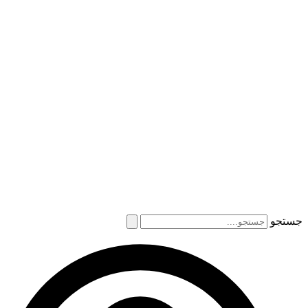
جستجو