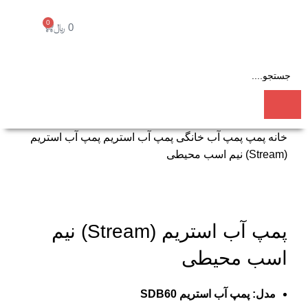
0
0
﷼
خانه
پمپ
پمپ آب خانگی
پمپ آب استریم
پمپ آب استریم
(Stream) نیم اسب محیطی
برای بزرگنمایی کلیک کنید
پمپ آب استریم (Stream) نیم
اسب محیطی
مدل: پمپ آب استریم SDB60