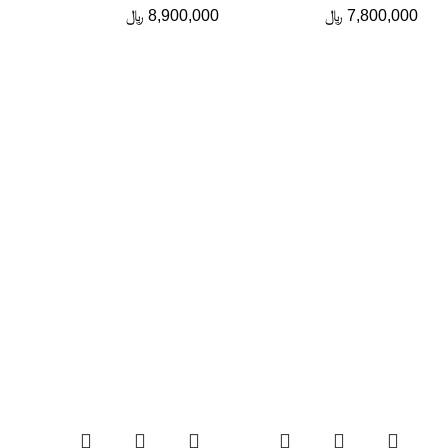
7,800,000
﷼
8,900,000
﷼