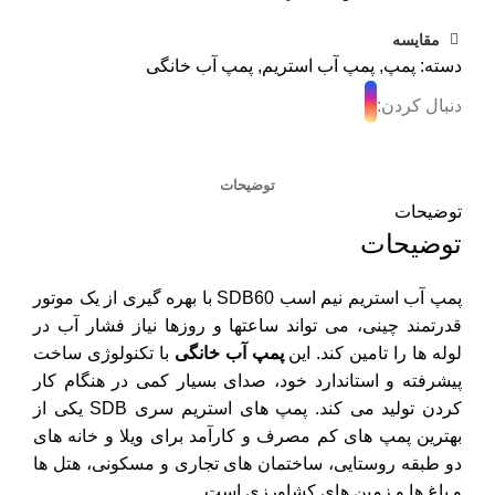
مقایسه
دسته:
پمپ
,
پمپ آب استریم
,
پمپ آب خانگی
دنبال کردن:
توضیحات
توضیحات
توضیحات
پمپ آب استریم نیم اسب SDB60 با بهره گیری از یک موتور
قدرتمند چینی، می تواند ساعتها و روزها نیاز فشار آب در
لوله ها را تامین کند. این
پمپ آب خانگی
با تکنولوژی ساخت
پیشرفته و استاندارد خود، صدای بسیار کمی در هنگام کار
کردن تولید می کند. پمپ های استریم سری SDB یکی از
بهترین پمپ های کم مصرف و کارآمد برای ویلا و خانه های
دو طبقه روستایی، ساختمان های تجاری و مسکونی، هتل ها
و باغ ها و زمین های کشاورزی است.