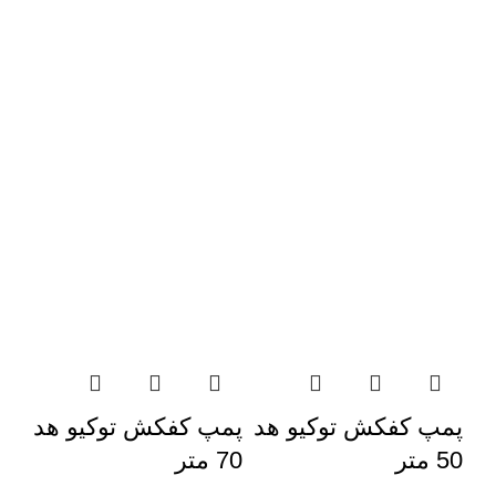
پمپ کفکش توکیو هد
پمپ کفکش توکیو هد
50 متر
70 متر