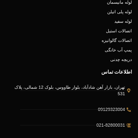
لوله مانیسمان
لوله پلی اتیلن
لوله سفید
اتصالات استیل
اتصالات گالوانیزه
پمپ آب خانگی
دریچه چدنی
اطلاعات تماس
تهران، بازار آهن شادآباد، بلوار طاووس، بلوک 12 شمالی، پلاک
531
09129323004
021-82800031