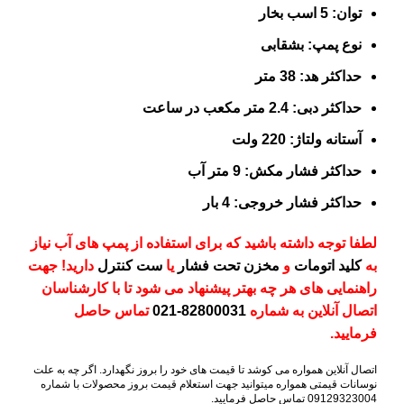
توان: 5 اسب بخار
نوع پمپ: بشقابی
حداکثر هد: 38 متر
حداکثر دبی: 2.4 متر مکعب در ساعت
آستانه ولتاژ: 220 ولت
حداکثر فشار مکش: 9 متر آب
حداکثر فشار خروجی: 4 بار
لطفا توجه داشته باشید که برای استفاده از پمپ های آب نیاز
به
کلید اتومات
و
مخزن تحت فشار
یا
ست کنترل
دارید! جهت
راهنمایی های هر چه بهتر پیشنهاد می شود تا با کارشناسان
اتصال آنلاین به شماره
82800031-021
تماس حاصل
فرمایید.
اتصال آنلاین همواره می کوشد تا قیمت های خود را بروز نگهدارد. اگر چه به علت
نوسانات قیمتی همواره میتوانید جهت استعلام قیمت بروز محصولات با شماره
09129323004 تماس حاصل فرمایید.