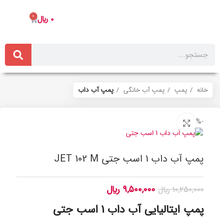
0
0
﷼
خانه
پمپ
پمپ آب خانگی
پمپ آب داب
-7%
برای بزرگنمایی کلیک کنید
پمپ آب داب 1 اسب جتی JET 102 M
9,500,000
﷼
10,250,000
﷼
پمپ ایتالیایی آب داب 1 اسب جتی