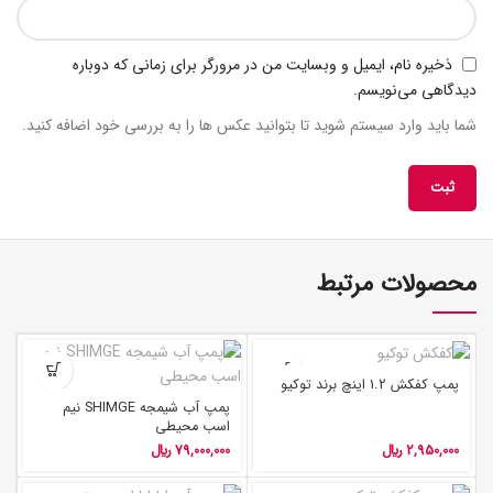
ذخیره نام، ایمیل و وبسایت من در مرورگر برای زمانی که دوباره
دیدگاهی می‌نویسم.
شما باید وارد سیستم شوید تا بتوانید عکس ها را به بررسی خود اضافه کنید.
محصولات مرتبط
پمپ کفکش 1.2 اینچ برند توکیو
پمپ آب شیمجه SHIMGE نیم
اسب محیطی
2,950,000
﷼
79,000,000
﷼