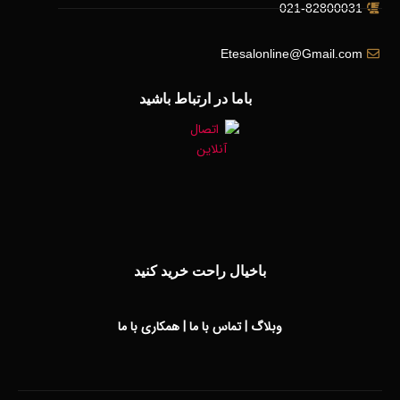
021-82800031
Etesalonline@Gmail.com
باما در ارتباط باشید
باخیال راحت خرید کنید
وبلاگ
|
تماس با ما
|
همکاری با ما