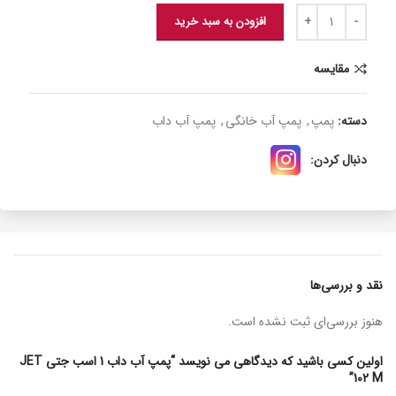
افزودن به سبد خرید
مقایسه
دسته:
پمپ
,
پمپ آب خانگی
,
پمپ آب داب
دنبال کردن:
نقد و بررسی‌ها
هنوز بررسی‌ای ثبت نشده است.
اولین کسی باشید که دیدگاهی می نویسد “پمپ آب داب 1 اسب جتی JET
102 M”