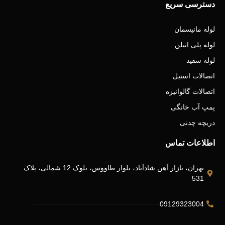
دسترسی سریع
لوله مانیسمان
لوله پلی اتیلن
لوله سفید
اتصالات استیل
اتصالات گالوانیزه
پمپ آب خانگی
دریچه چدنی
اطلاعات تماس
تهران، بازار آهن شادآباد، بلوار طاووس، بلوک 12 شمالی، پلاک
531
09129323004