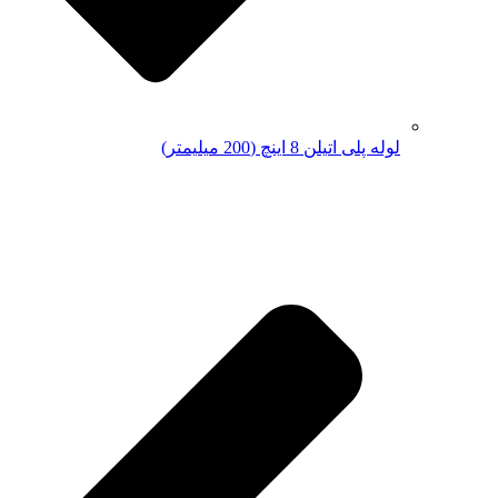
لوله پلی اتیلن 8 اینچ (200 میلیمتر)