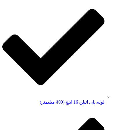
لوله پلی اتیلن 16 اینچ (400 میلیمتر)