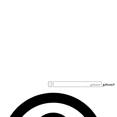
جستجو