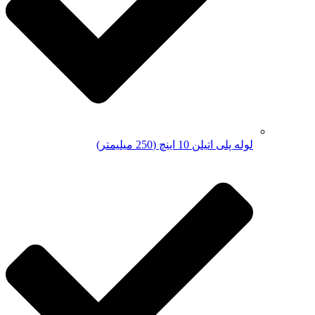
لوله پلی اتیلن 10 اینچ (250 میلیمتر)