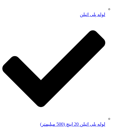
لوله پلی اتیلن
لوله پلی اتیلن 20 اینچ (500 میلیمتر)