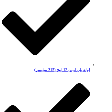
لوله پلی اتیلن 12 اینچ (315 میلیمتر)