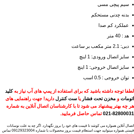
سیم پیچی مسی
بدنه چدنی مستحکم
عملکرد کم صدا
هد : 40 متر
دبی: 2.1 متر مکعب بر ساعت
سایز اتصال ورودی: 1 اینچ
سایز اتصال خروجی: 1 اینچ
توان خروجی : 0.5 اسب
لطفا توجه داشته باشید که برای استفاده از پمپ های آب نیاز به
کلید
اتومات
و
مخزن تحت فشار
یا
ست کنترل
دارید! جهت راهنمایی های
هر چه بهتر پیشنهاد می شود تا با کارشناسان اتصال آنلاین به شماره
82800031-021
تماس حاصل فرمایید.
اتصال آنلاین همواره می کوشد تا قیمت های خود را بروز نگهدارد. اگر چه به علت نوسانات
قیمتی همواره میتوانید جهت استعلام قیمت بروز محصولات با شماره 09129323004 تماس