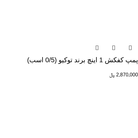
پمپ کفکش 1 اینچ برند توکیو (0/5 اسب)
2,870,000
﷼