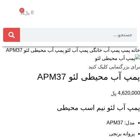
0
0
﷼
خانه
پمپ
پمپ آب خانگی
پمپ آب لئو
پمپ آب محیطی لئو APM37
برای بزرگنمایی کلیک کنید
پمپ آب محیطی لئو APM37
4,620,000
﷼
پمپ آب لئو نیم اسب محیطی
مدل: APM37
پروانه برنجی