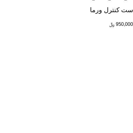
ست کنترل ورما
950,000
﷼