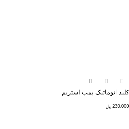
کلید اتوماتیک پمپ استریم
230,000
﷼