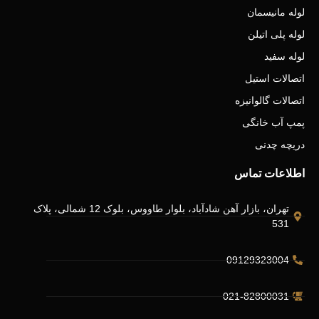
لوله مانیسمان
لوله پلی اتیلن
لوله سفید
اتصالات استیل
اتصالات گالوانیزه
پمپ آب خانگی
دریچه چدنی
اطلاعات تماس
تهران، بازار آهن شادآباد، بلوار طاووس، بلوک 12 شمالی، پلاک
531
09129323004
021-82800031