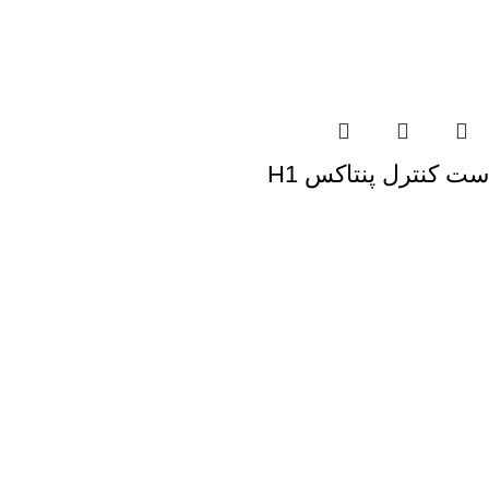
ست کنترل پنتاکس H1