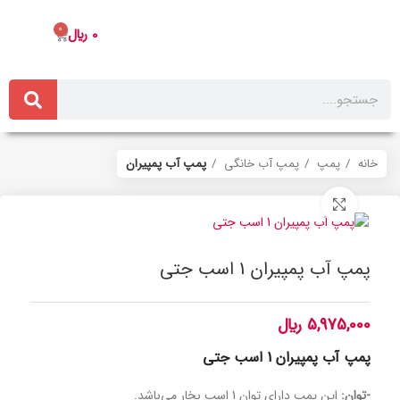
0
0
﷼
خانه
پمپ
پمپ آب خانگی
پمپ آب پمپیران
برای بزرگنمایی کلیک کنید
پمپ آب پمپیران 1 اسب جتی
5,975,000
﷼
پمپ آب پمپیران 1 اسب جتی
-توان:
این پمپ دارای توان 1 اسب بخار می‌باشد.