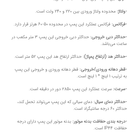
-ولتاژ:
محدوده ولتاژ ورودی بین 220 و 240 ولت است.
-فرکانس:
فرکانس عملکرد این پمپ در محدوده 50-60 هرتز قرار دارد.
-حداکثر دبی خروجی:
حداکثر دبی خروجی این پمپ 3 متر مکعب در
ساعت می‌باشد.
-حداکثر هد (ارتفاع پمپاژ):
حداکثر ارتفاع هد این پمپ 52 متر است.
-قطر دهانه ورودی/خروجی:
قطر دهانه ورودی و خروجی این پمپ
به ترتیب 1 اینچ * 1 اینچ است.
-سرعت:
سرعت عملکرد این پمپ 2850 دور در دقیقه است.
-حداکثر دمای سیال:
دمای سیالی که این پمپ می‌تواند تحمل کند،
حداکثر 60 درجه سانتیگراد است.
-درجه بندی حفاظت بدنه موتور:
بدنه موتور این پمپ دارای درجه
حفاظت IP44 است.