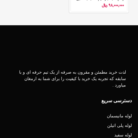
98,000,000
﷼
لذت خرید مطمئن و مقرون به صرفه از یک تیم حرفه ای و با
سابقه که تجربه یک خرید با کیفیت را برای شما به ارمغان
میاورد .
دسترسی سریع
لوله مانیسمان
لوله پلی اتیلن
لوله سفید