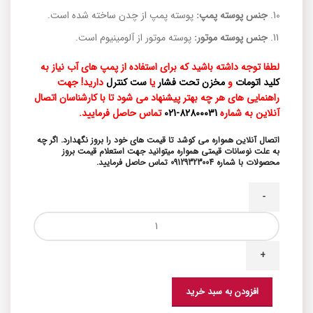
جنس پوسته پمپ:
پوسته پمپ از چدن ساخته شده است.
جنس پوسته موتور:
پوسته موتور از آلومینیوم است.
لطفا توجه داشته باشید که برای استفاده از پمپ های آب نیاز به
کلید اتومات
و
مخزن تحت فشار
یا
ست کنترل
دارید! جهت
راهنمایی های هر چه بهتر پیشنهاد می شود تا با کارشناسان اتصال
آنلاین به شماره
82800031-021
تماس حاصل فرمایید.
اتصال آنلاین همواره می کوشد تا قیمت های خود را بروز نگهدارد. اگر چه
به علت نوسانات قیمتی همواره میتوانید جهت استعلام قیمت بروز
محصولات با شماره 09129323004 تماس حاصل فرمایید.
افزودن به سبد خرید