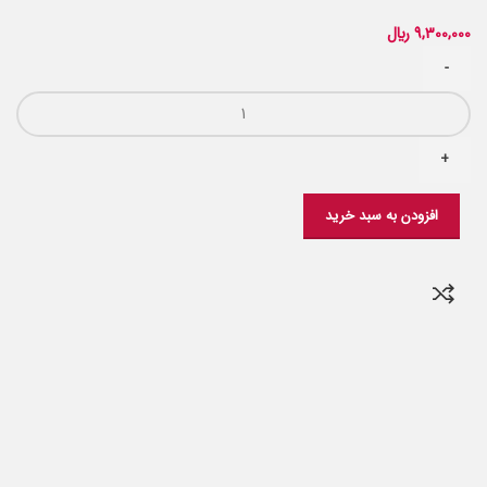
9,300,000
﷼
افزودن به سبد خرید