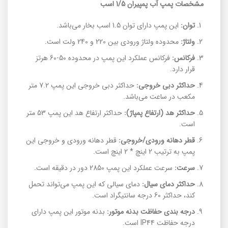
مشخصات پمپ آب پمپیران 1/5 اسب
توان:
این پمپ دارای توان 1.5 اسب بخار می‌باشد.
ولتاژ:
محدوده ولتاژ ورودی بین 220 و 240 ولت است.
فرکانس:
فرکانس عملکرد این پمپ در محدوده 50-60 هرتز
قرار دارد.
حداکثر دبی خروجی:
حداکثر دبی خروجی این پمپ 7.2 متر
مکعب در ساعت می‌باشد.
حداکثر هد (ارتفاع پمپاژ):
حداکثر ارتفاع هد این پمپ 53 متر
است.
قطر دهانه ورودی/خروجی:
قطر دهانه ورودی و خروجی این
پمپ به ترتیب 2 اینچ * 2 اینچ است.
سرعت:
سرعت عملکرد این پمپ 2850 دور در دقیقه است.
حداکثر دمای سیال:
دمای سیالی که این پمپ می‌تواند تحمل
کند، حداکثر 60 درجه سانتیگراد است.
درجه بندی حفاظت بدنه موتور:
بدنه موتور این پمپ دارای
درجه حفاظت IP44 است.