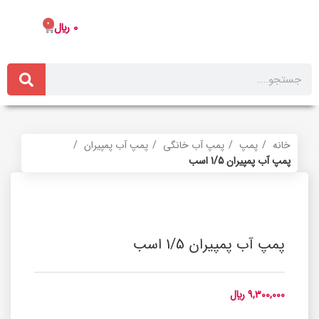
0
0
﷼
خانه
پمپ
پمپ آب خانگی
پمپ آب پمپیران
پمپ آب پمپیران 1/5 اسب
برای بزرگنمایی کلیک کنید
پمپ آب پمپیران 1/5 اسب
9,300,000
﷼