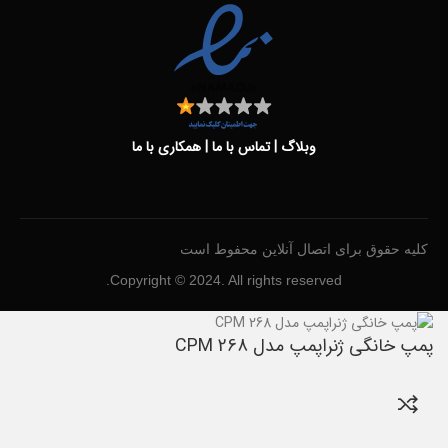
وبلاگ
|
تماس با ما
|
همکاری با ما
کلیه حقوق برای اتصال آنلاین محفوط است
Copyright © 2024. All rights reserved.
پمپ خانگی ژنراپمپ مدل CPM 268