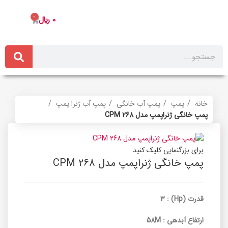
0
0
﷼
خانه
پمپ
پمپ آب خانگی
پمپ آب ژنرا پمپ
پمپ خانگی ژنراپمپ مدل CPM 268
برای بزرگنمایی کلیک کنید
پمپ خانگی ژنراپمپ مدل CPM 268
قدرت (Hp) : 3
ارتفاع آبدهی : 58M