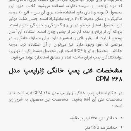
که مواد تهاجمی و ساینده ندارند، استفاده می‌شود. کلاس عایق این
محصول B بوده و دمای مایع استفاده شده برای آن بین ۰ الی ۶۰ درجه
سانتیگراد و دمای محیط تا ۴۰ درجه سانتیگراد است. جنس شفت موتور
این محصول استیل بوده و در برابر زنگ زدگی و خوردگی مقاوم است.
پروانه آن از برنج و بدنه آن نیز از جنس چدن است. استفاده آن آسان
بوده و قابلیت اطمینان بالایی به همراه دارد‌. برای مصارف خانگی و در
مواقعی که هوا وجود دارد، نیز می‌توان از آن استفاده کرد. درجه
حفاظتی محصول برابر با IPX۴ است. این محصول توسط یکی از بهترین
تولید‌کنندگان پمپ ایران ساخته شده و مطابق استاندارد تولید می‌شود.
مشخصات فنی پمپ خانگی ژنراپمپ مدل
CPM 268
در هنگام انتخاب پمپ خانگی ژنراپمپ مدل CPM 268 لازم است تا با
مشخصات فنی آن آشنا باشید. مشخصات این محصول به شرح زیر
است :
حداکثر دبی ۲۲۵ لیتر بر دقیقه
حداکثر هد تا ۲۵ متر