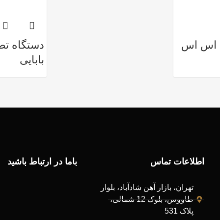
 اس اس
دستگاه تص
بابایی
اطلاعات تماس
باما در ارتباط باشید
تهران، بازار آهن شادآباد، بلوار
طاووس، بلوک 12 شمالی،
پلاک 531