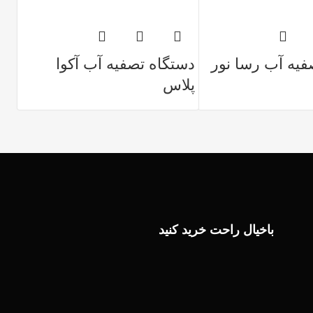
فیه آب رسا نور
دستگاه تصفیه آب آکوا
پلاس
باخیال راحت خرید کنید