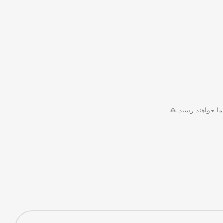
ا خواهند رسید.🙏