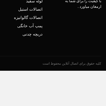
با کیفیت را برای شما به
لوله سفید
ارمغان میاورد .
اتصالات استیل
اتصالات گالوانیزه
پمپ آب خانگی
دریچه چدنی
کلیه حقوق برای اتصال آنلاین محفوط است