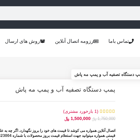
تماس باما
رزومه اتصال آنلاین
روش های ارسال
پ دستگاه تصفیه آب و پمپ مه پاش
پمپ دستگاه تصفیه آب و پمپ مه پاش
(
1
بازخورد مشتری)
1,500,000
﷼
1,750,000
﷼
اتصال آنلاین همواره می کوشد تا قیمت های خود را بروز نگهدارد. اگر چه به ع