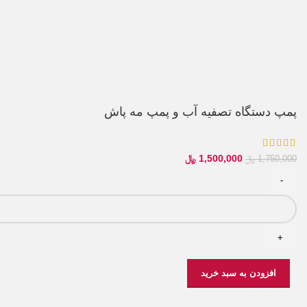
پمپ دستگاه تصفیه آب و پمپ مه پاش
1,500,000
﷼
1,750,000
﷼
افزودن به سبد خرید