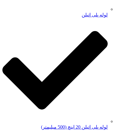
لوله پلی اتیلن
لوله پلی اتیلن 20 اینچ (500 میلیمتر)