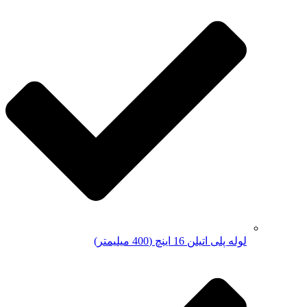
لوله پلی اتیلن 16 اینچ (400 میلیمتر)