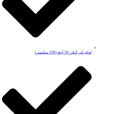
لوله پلی اتیلن 10 اینچ (250 میلیمتر)