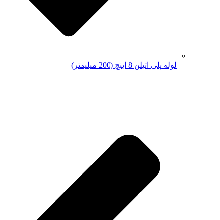
لوله پلی اتیلن 8 اینچ (200 میلیمتر)