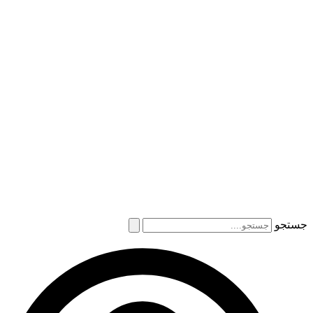
جستجو