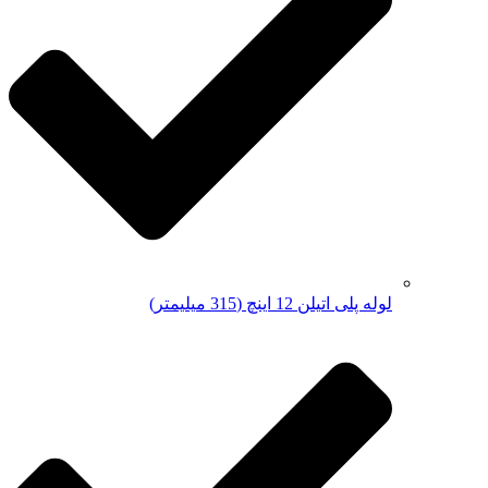
لوله پلی اتیلن 12 اینچ (315 میلیمتر)